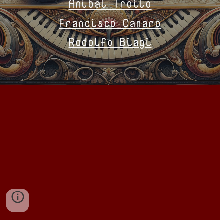
Aníbal Troilo
Francisco Canaro
Rodolfo Biagi